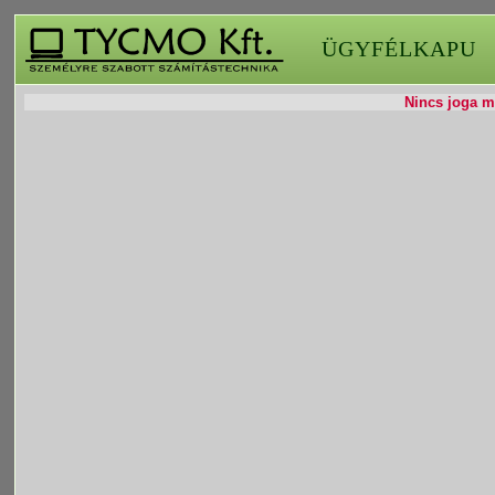
ÜGYFÉLKAPU
Nincs joga mó