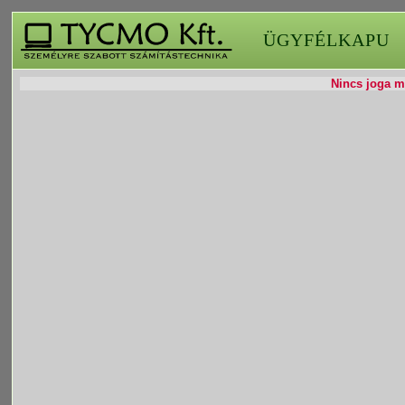
ÜGYFÉLKAPU
Nincs joga mó