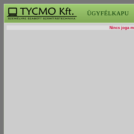
ÜGYFÉLKAPU
Nincs joga mó