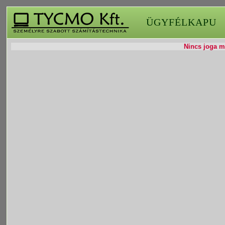
ÜGYFÉLKAPU
Nincs joga mó