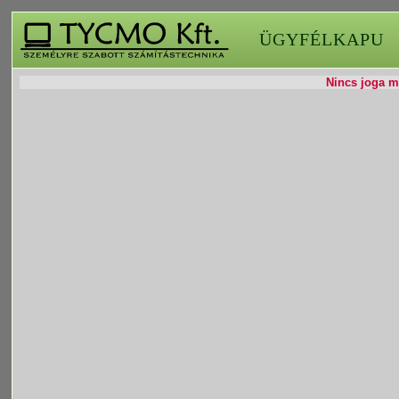
ÜGYFÉLKAPU
Nincs joga mó