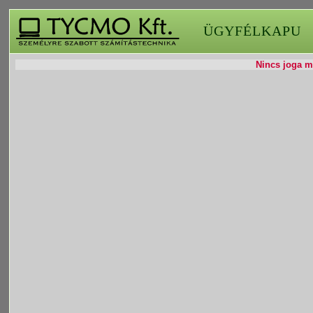
ÜGYFÉLKAPU
Nincs joga mó