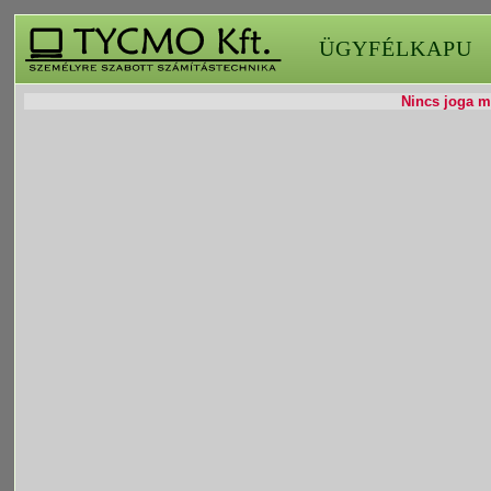
ÜGYFÉLKAPU
Nincs joga mó