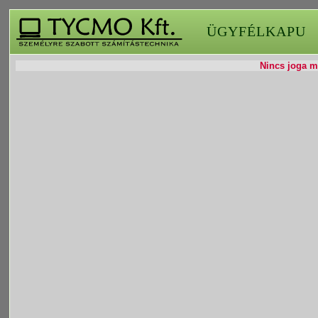
ÜGYFÉLKAPU
Nincs joga mó