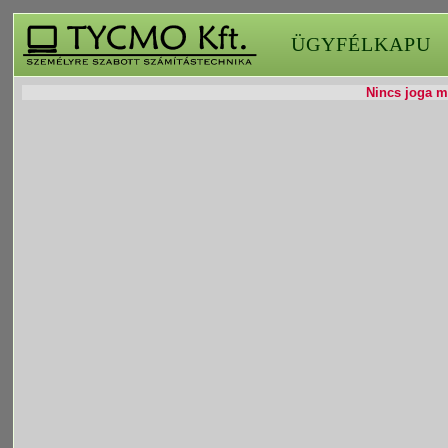
ÜGYFÉLKAPU
Nincs joga mó