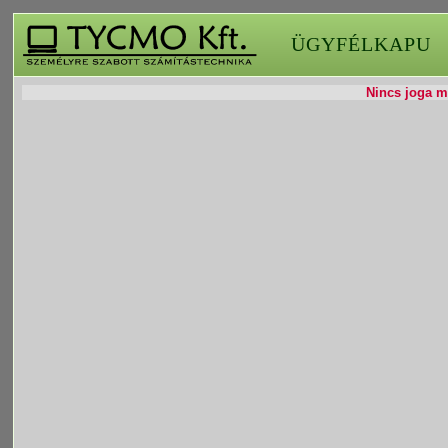
ÜGYFÉLKAPU
Nincs joga mó