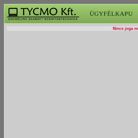
ÜGYFÉLKAPU
Nincs joga mó