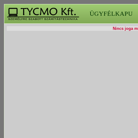
ÜGYFÉLKAPU
Nincs joga mó