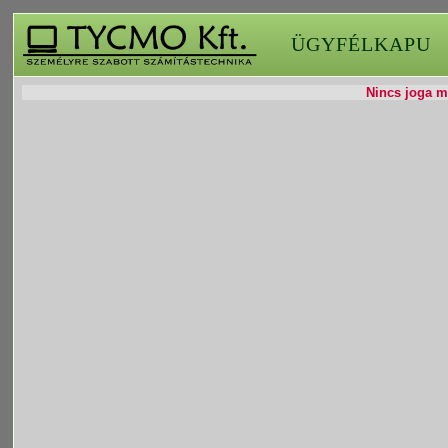
ÜGYFÉLKAPU
Nincs joga mó