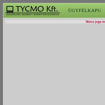
ÜGYFÉLKAPU
Nincs joga mó