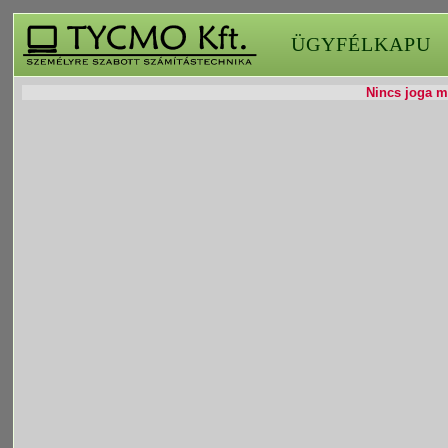
ÜGYFÉLKAPU
Nincs joga mó