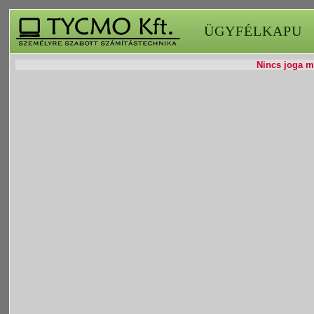
ÜGYFÉLKAPU
Nincs joga mó