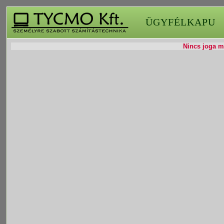
ÜGYFÉLKAPU
Nincs joga mó