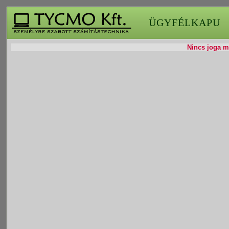
ÜGYFÉLKAPU
Nincs joga mó