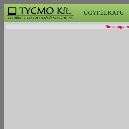
ÜGYFÉLKAPU
Nincs joga mó