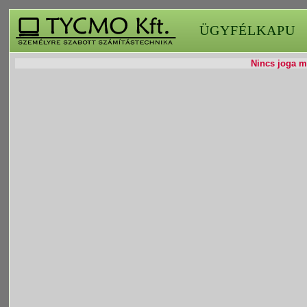
ÜGYFÉLKAPU
Nincs joga mó