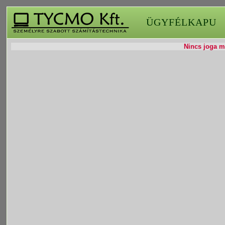
ÜGYFÉLKAPU
Nincs joga mó