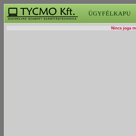
ÜGYFÉLKAPU
Nincs joga mó