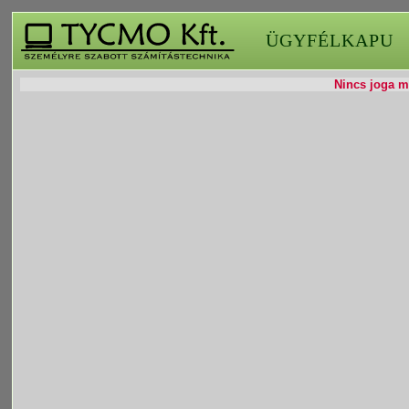
ÜGYFÉLKAPU
Nincs joga mó