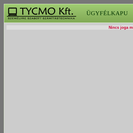
ÜGYFÉLKAPU
Nincs joga mó