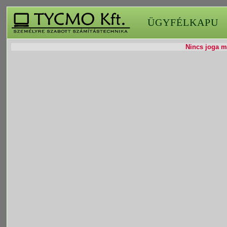
ÜGYFÉLKAPU
Nincs joga mó