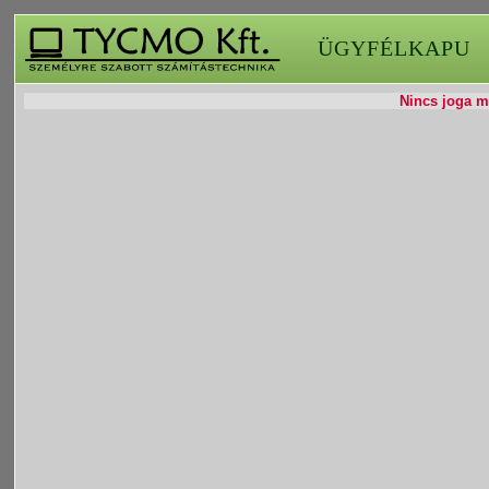
ÜGYFÉLKAPU
Nincs joga mó