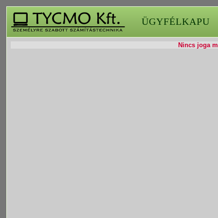
ÜGYFÉLKAPU
Nincs joga mó