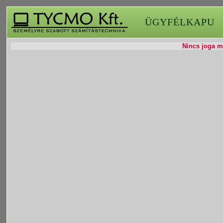
ÜGYFÉLKAPU
Nincs joga mó