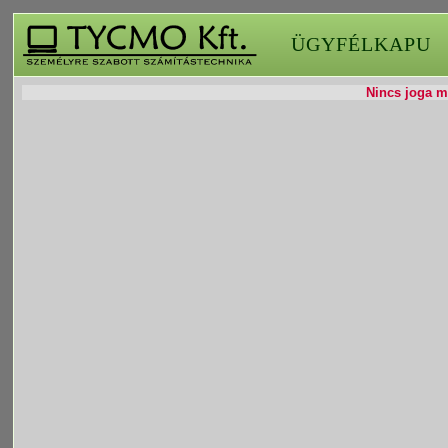
ÜGYFÉLKAPU
Nincs joga mó