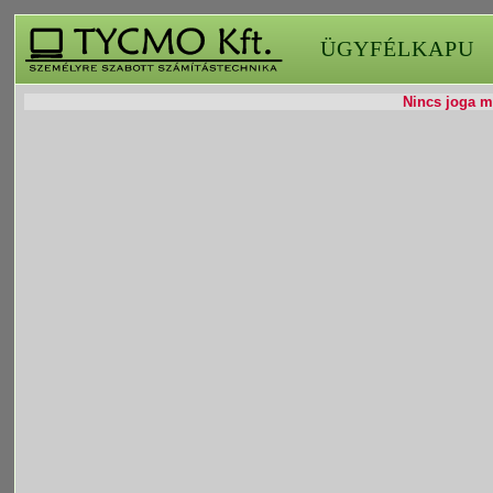
ÜGYFÉLKAPU
Nincs joga mó