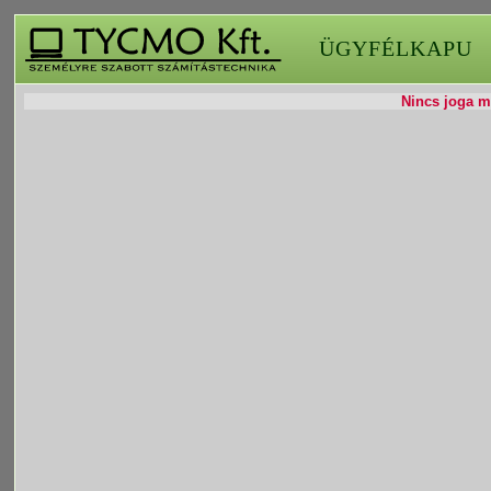
ÜGYFÉLKAPU
Nincs joga mó