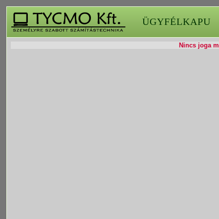
ÜGYFÉLKAPU
Nincs joga mó