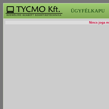
ÜGYFÉLKAPU
Nincs joga mó