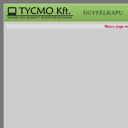
ÜGYFÉLKAPU
Nincs joga mó