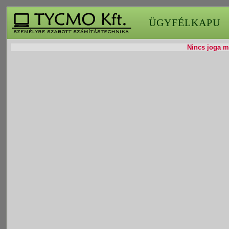
ÜGYFÉLKAPU
Nincs joga mó