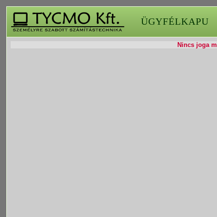
ÜGYFÉLKAPU
Nincs joga mó